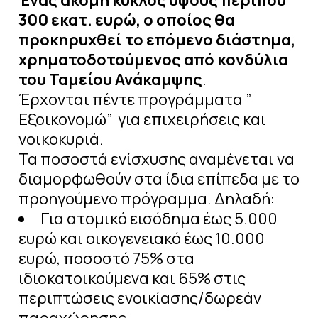
Ένας ακόμη κύκλος ύψους περίπου
300 εκατ. ευρώ, ο οποίος θα
προκηρυχθεί το επόμενο διάστημα,
χρηματοδοτούμενος από κονδύλια
του Ταμείου Ανάκαμψης
.
Έρχονται πέντε προγράμματα ”
Εξοικονομώ” για επιχειρήσεις και
νοικοκυριά.
Τα ποσοστά ενίσχυσης αναμένεται να
διαμορφωθούν στα ίδια επίπεδα με το
προηγούμενο πρόγραμμα. Δηλαδή:
Για ατομικό εισόδημα έως 5.000
ευρώ και οικογενειακό έως 10.000
ευρώ, ποσοστό 75% στα
ιδιοκατοικούμενα και 65% στις
περιπτώσεις ενοικίασης/δωρεάν