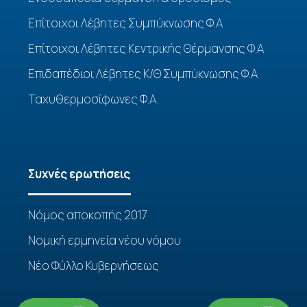
Επίτοιχοι Λέβητες Συμπύκνωσης Φ.Α
Επίτοιχοι Λέβητες Κεντρικής Θέρμανσης Φ.Α
Επιδαπέδιοι Λέβητες Κ/Θ Συμπύκνωσης Φ.Α
Ταχυθερμοσίφωνες Φ.Α.
Συχνές ερωτήσεις
Νόμος αποκοπής 2017
Νομική ερμηνεία νέου νόμου
Νέο Φύλλο Κυβερνήσεως