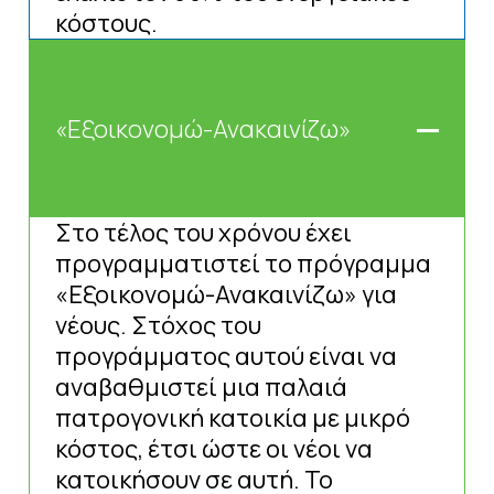
κόστους.
«Εξοικονομώ-Ανακαινίζω»
Στο τέλος του χρόνου έχει
προγραμματιστεί το πρόγραμμα
«Εξοικονομώ-Ανακαινίζω» για
νέους. Στόχος του
προγράμματος αυτού είναι να
αναβαθμιστεί μια παλαιά
πατρογονική κατοικία με μικρό
κόστος, έτσι ώστε οι νέοι να
κατοικήσουν σε αυτή. Το