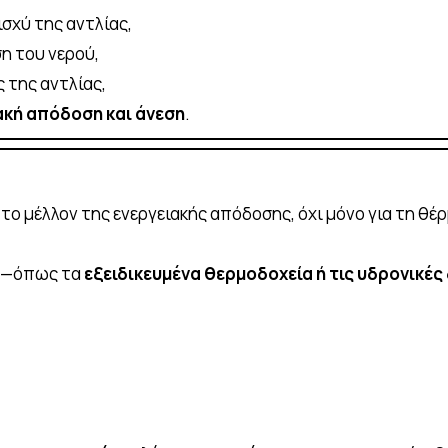
σχύ της αντλίας,
η του νερού,
 της αντλίας,
ακή απόδοση και άνεση
.
ο μέλλον της ενεργειακής απόδοσης, όχι μόνο για τη θέρ
ύ —όπως τα
εξειδικευμένα θερμοδοχεία ή τις υδρονικέ