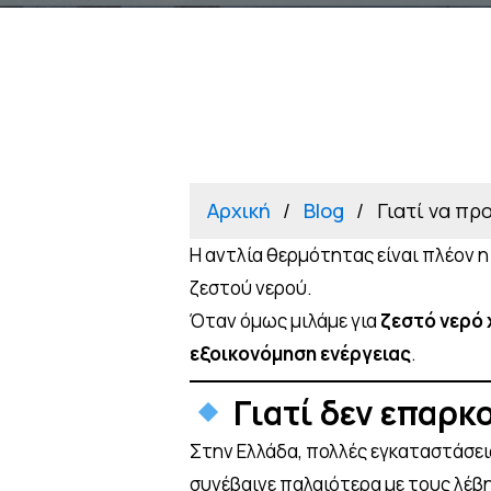
Αρχική
Blog
Γιατί να πρ
Η αντλία θερμότητας είναι πλέον η
ζεστού νερού.
Όταν όμως μιλάμε για
ζεστό νερό
εξοικονόμηση ενέργειας
.
Γιατί δεν επαρκ
Στην Ελλάδα, πολλές εγκαταστάσε
συνέβαινε παλαιότερα με τους λέβ