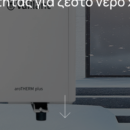
ητας για ζεστό νερό