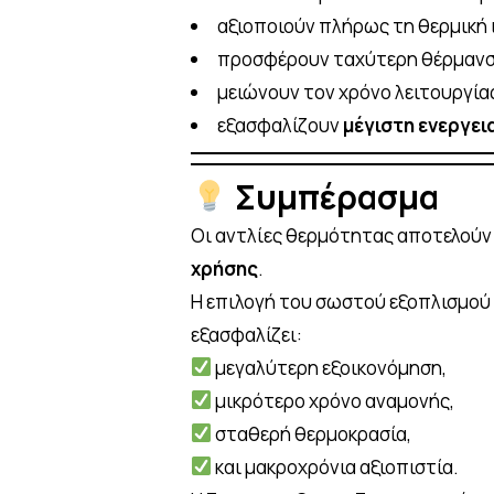
αξιοποιούν πλήρως τη θερμική ι
προσφέρουν ταχύτερη θέρμανσ
μειώνουν τον χρόνο λειτουργίας
εξασφαλίζουν
μέγιστη ενεργει
Συμπέρασμα
Οι αντλίες θερμότητας αποτελούν τ
χρήσης
.
Η επιλογή του σωστού εξοπλισμο
εξασφαλίζει:
μεγαλύτερη εξοικονόμηση,
μικρότερο χρόνο αναμονής,
σταθερή θερμοκρασία,
και μακροχρόνια αξιοπιστία.