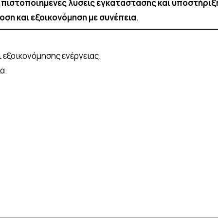
ι
πιστοποιημένες λύσεις εγκατάστασης και υποστήριξ
ση και εξοικονόμηση με συνέπεια
.
 εξοικονόμησης ενέργειας.
α.