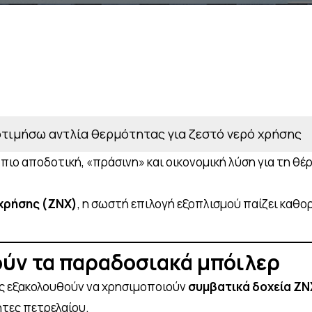
οτιμήσω αντλία θερμότητας για ζεστό νερό χρήσης
 πιο αποδοτική, «πράσινη» και οικονομική λύση για τη θ
 χρήσης (ΖΝΧ)
, η σωστή επιλογή εξοπλισμού παίζει καθο
ούν τα παραδοσιακά μπόιλερ
ις εξακολουθούν να χρησιμοποιούν
συμβατικά δοχεία ΖΝ
ητες πετρελαίου.