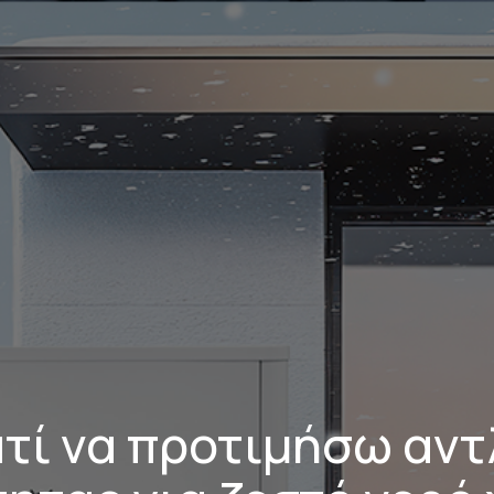
Τηλέφωνο Επικοινωνίας
210 211 2591
ατί να προτιμήσω αντ