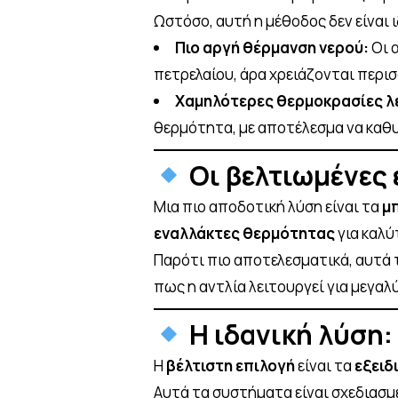
Ωστόσο, αυτή η μέθοδος δεν είναι ι
Πιο αργή θέρμανση νερού:
Οι 
πετρελαίου, άρα χρειάζονται περι
Χαμηλότερες θερμοκρασίες λ
θερμότητα, με αποτέλεσμα να καθυ
Οι βελτιωμένες 
Μια πιο αποδοτική λύση είναι τα
μπ
εναλλάκτες θερμότητας
για καλύ
Παρότι πιο αποτελεσματικά, αυτά 
πως η αντλία λειτουργεί για μεγα
Η ιδανική λύση:
Η
βέλτιστη επιλογή
είναι τα
εξειδ
Αυτά τα συστήματα είναι σχεδιασμ