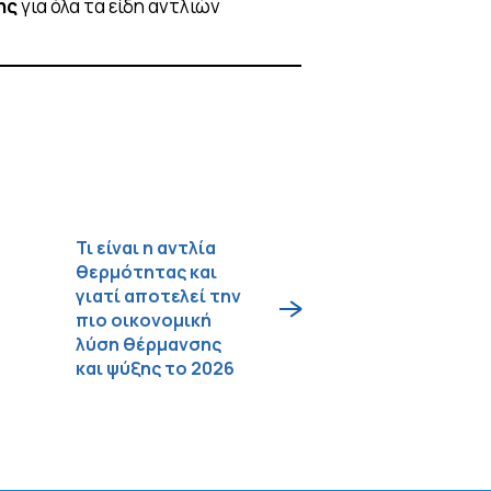
ης
για όλα τα είδη αντλιών
Τι είναι η αντλία
θερμότητας και
γιατί αποτελεί την
πιο οικονομική
λύση θέρμανσης
και ψύξης το 2026