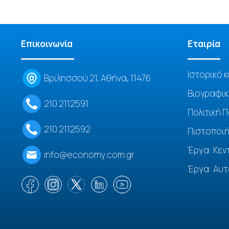
Επικοινωνία
Eταιρία
Ιστορικό κ
Βριλησσού 21, Αθήνα, 11476
Βιογραφικ
210 2112591
Πολιτική 
210 2112592
Πιστοποιή
Έργα: Κεν
info@economy.com.gr
Έργα: Αυτ