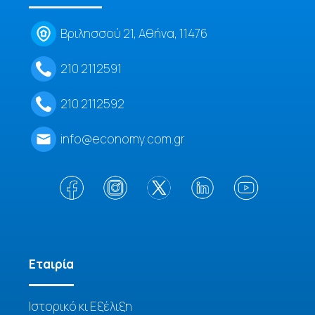
Βριλησσού 21, Αθήνα, 11476
210 2112591
210 2112592
info@economy.com.gr
Eταιρία
Ιστορικό κι Εξέλιξη