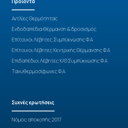
Προϊόντα
Αντλίες Θερμότητας
Ενδοδαπέδια θέρμανση & δροσισμός
Επίτοιχοι Λέβητες Συμπύκνωσης Φ.Α
Επίτοιχοι Λέβητες Κεντρικής Θέρμανσης Φ.Α
Επιδαπέδιοι Λέβητες Κ/Θ Συμπύκνωσης Φ.Α
Ταχυθερμοσίφωνες Φ.Α.
Συχνές ερωτήσεις
Νόμος αποκοπής 2017