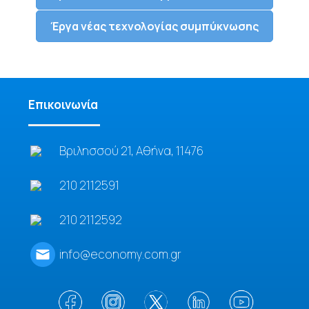
Έργα νέας τεχνολογίας συμπύκνωσης
Επικοινωνία
Βριλησσού 21, Αθήνα, 11476
210 2112591
210 2112592
info@economy.com.gr