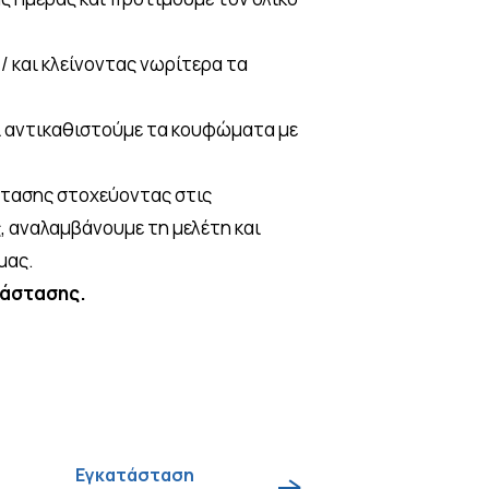
/ και κλείνοντας νωρίτερα τα
ι αντικαθιστούμε τα κουφώματα με
στασης στοχεύοντας στις
ς, αναλαμβάνουμε τη μελέτη και
μας.
τάστασης.
Εγκατάσταση