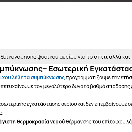
ξοικονόμησης φυσικού αερίου για το σπίτι αλλά και
υμπύκνωσης– Εσωτερική Εγκατάστα
οιχου λέβητα συμπύκνωσης
προγραμματίζουμε την ετήσ
, πετυχαίνουμε τον μεγαλύτερο δυνατό βαθμό απόδοσης 
εσωτερικής εγκατάστασης αερίου και δεν επεμβαίνουμε σ
ς.
έγιστη θερμοκρασία νερού
θέρμανσης του επίτοιχου λ