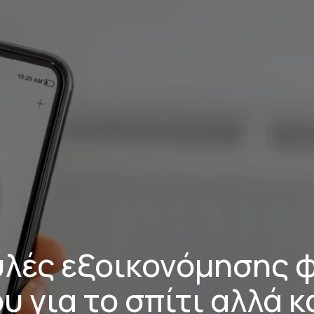
Τηλέφωνο Επικοινωνίας
210 211 2591
λές εξοικονόμησης 
υ για το σπίτι αλλά κ