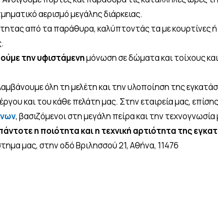
τμηματικό αερισμό μεγάλης διάρκειας.
τητας από τα παράθυρα, καλύπτοντάς τα με κουρτίνες ή 
.
ούμε την υφιστάμενη
μόνωση σε δώματα και τοίχους κα
αμβάνουμε όλη τη μελέτη και την υλοποίηση της εγκατά
έργου και του κάθε πελάτη μας. Στην εταιρεία μας, επίση
ωνων
, βασιζόμενοι στη μεγάλη πείρα και την τεχνογνωσία 
πάντοτε η ποιότητα και η τεχνική αρτιότητα της εγκα
στημα μας, στην οδό Βριλησσού 21, Αθήνα, 11476