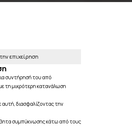
 την επιχείρηση
ση
ια συντήρησή του από
με τη μικρότερη κατανάλωση
ε αυτή, διασφαλίζοντας την
έβητα συμπύκνωσης κάτω από τους