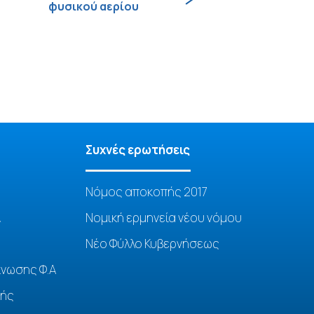
φυσικού αερίου
Συχνές ερωτήσεις
Νόμος αποκοπής 2017
&
Νομική ερμηνεία νέου νόμου
Νέο Φύλλο Κυβερνήσεως
κνωσης Φ.Α
κής