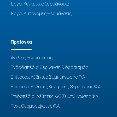
Έργα: Κεντρικές Θερμάνσεις
Έργα: Αυτόνομες Θερμάνσεις
Προϊόντα
Αντλίες Θερμότητας
Ενδοδαπέδια θέρμανση & δροσισμός
Επίτοιχοι Λέβητες Συμπύκνωσης Φ.Α
Επίτοιχοι Λέβητες Κεντρικής Θέρμανσης Φ.Α
Επιδαπέδιοι Λέβητες Κ/Θ Συμπύκνωσης Φ.Α
Ταχυθερμοσίφωνες Φ.Α.