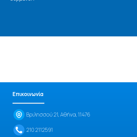
Επικοινωνία
Βριλησσού 21, Αθήνα, 11476
210 2112591