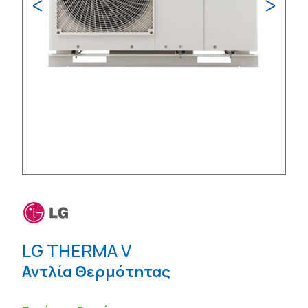
LG THERMA V
Αντλία Θερμότητας