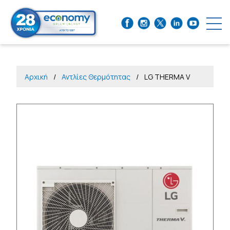
Αρχική
Αντλίες Θερμότητας
LG THERMA V