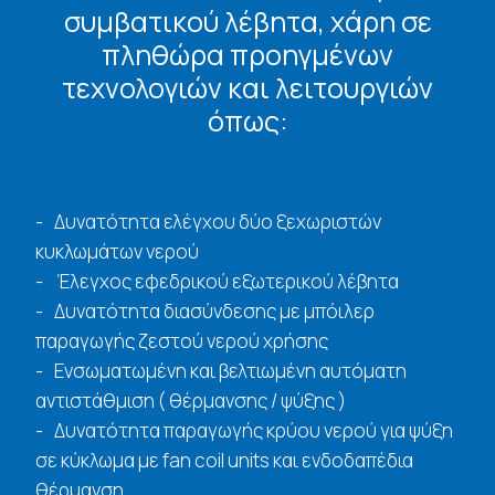
συμβατικού λέβητα, χάρη σε
πληθώρα προηγμένων
τεχνολογιών και λειτουργιών
όπως:
Δυνατότητα ελέγχου δύο ξεχωριστών
κυκλωμάτων νερού
Έλεγχος εφεδρικού εξωτερικού λέβητα
Δυνατότητα διασύνδεσης με μπόιλερ
παραγωγής ζεστού νερού χρήσης
Ενσωματωμένη και βελτιωμένη αυτόματη
αντιστάθμιση ( θέρμανσης / ψύξης )
Δυνατότητα παραγωγής κρύου νερού για ψύξη
σε κύκλωμα με fan coil units και ενδοδαπέδια
θέρμανση