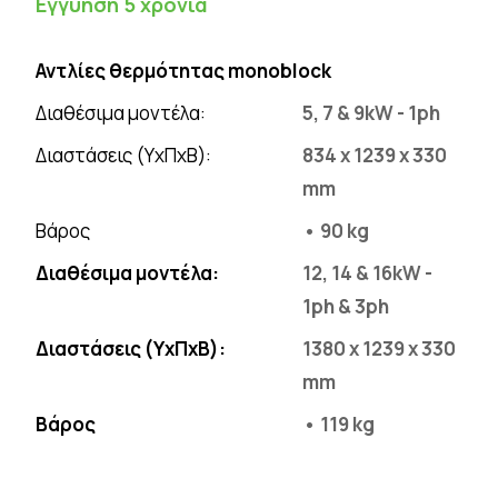
Εγγύηση 5 χρόνια
Αντλίες θερμότητας monoblock
Διαθέσιμα μοντέλα:
5, 7 & 9kW - 1ph
Διαστάσεις (ΥxΠxΒ):
834 x 1239 x 330
mm
Βάρος
• 90 kg
Διαθέσιμα μοντέλα:
12, 14 & 16kW -
1ph & 3ph
Διαστάσεις (ΥxΠxΒ):
1380 x 1239 x 330
mm
Βάρος
• 119 kg