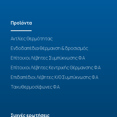
Προϊόντα
Αντλίες Θερμότητας
Ενδοδαπέδια θέρμανση & δροσισμός
Επίτοιχοι Λέβητες Συμπύκνωσης Φ.Α
Επίτοιχοι Λέβητες Κεντρικής Θέρμανσης Φ.Α
Επιδαπέδιοι Λέβητες Κ/Θ Συμπύκνωσης Φ.Α
Ταχυθερμοσίφωνες Φ.Α.
Συχνές ερωτήσεις