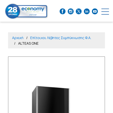
Αρχική
Επίτοιχοι Λέβητες Συμπύκνωσης Φ.Α.
ALTEAS ONE