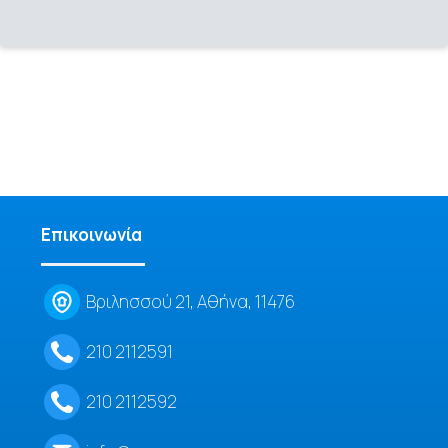
Επικοινωνία
Βριλησσού 21, Αθήνα, 11476
210 2112591
210 2112592