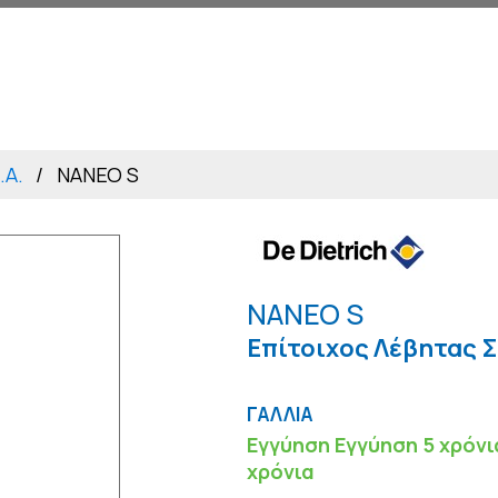
.Α.
NANEO S
NANEO S
Επίτοιχος Λέβητας 
ΓΑΛΛΙΑ
Εγγύηση Εγγύηση 5 χρόνι
χρόνια