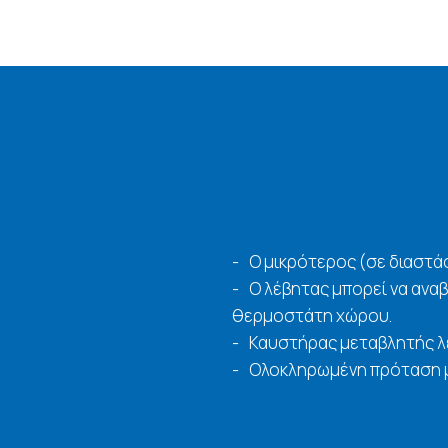
Ο μικρότερος (σε διαστάσ
Ο λέβητας μπορεί να ανα
θερμοστάτη χώρου.
Καυστήρας μεταβλητής λε
Ολοκληρωμένη πρόταση μ