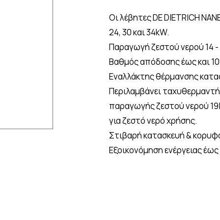
Οι λέβητες DE DIETRICH NANEO
24, 30 και 34kW.
Παραγωγή ζεστού νερού 14 - 17 
Bαθμός απόδοσης έως και 1
Εναλλάκτης θέρμανσης κατασ
Περιλαμβάνει ταχυθερμαντή
παραγωγής ζεστού νερού 19l
για ζεστό νερό χρήσης.
Στιβαρή κατασκευή & κορυφα
Εξοικονόμηση ενέργειας έως 