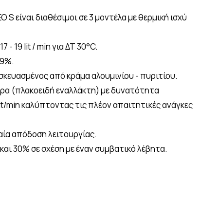
 S είναι διαθέσιμοι σε 3 μοντέλα με θερμική ισχύ
- 19 lit / min για ΔΤ 30°C.
09%.
κευασμένος από κράμα αλουμινίου - πυριτίου.
ρα (πλακοειδή εναλλάκτη) με δυνατότητα
t/min καλύπτοντας τις πλέον απαιτητικές ανάγκες
ία απόδοση λειτουργίας.
και 30% σε σχέση με έναν συμβατικό λέβητα.