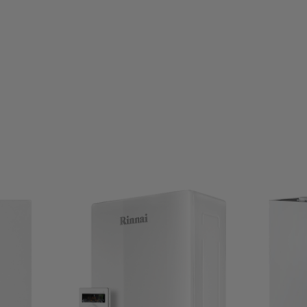
Τηλέφωνο Επικοινωνίας
210 211 2591