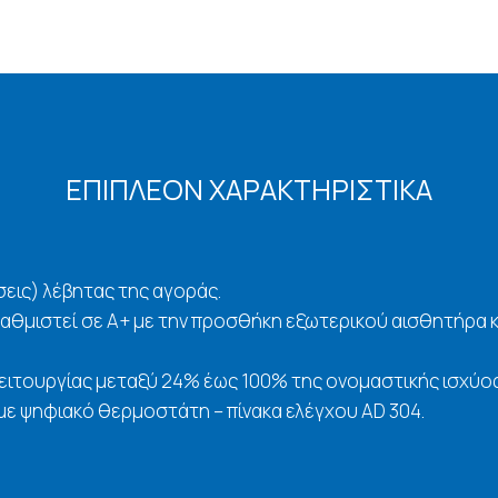
ΕΠΙΠΛΕΟΝ ΧΑΡΑΚΤΗΡΙΣΤΙΚΑ
εις) λέβητας της αγοράς.
βαθμιστεί σε Α+ με την προσθήκη εξωτερικού αισθητήρα
ιτουργίας μεταξύ 24% έως 100% της ονομαστικής ισχύος
ε ψηφιακό θερμοστάτη – πίνακα ελέγχου AD 304.