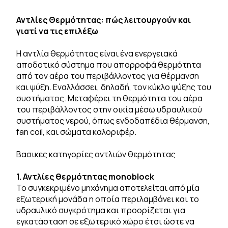
Αντλίες Θερμότητας: πώς λειτουργούν και
γιατί να τις επιλέξω
Η αντλία θερμότητας είναι ένα ενεργειακά
αποδοτικό σύστημα που απορροφά θερμότητα
από τον αέρα του περιβάλλοντος για θέρμανση
και ψύξη. Εναλλάσσει, δηλαδή, τον κύκλο ψύξης του
συστήματος. Μεταφέρει τη θερμότητα του αέρα
του περιβάλλοντος στην οικία μέσω υδραυλικού
συστήματος νερού, όπως ενδοδαπέδια θέρμανση,
fan coil, και σώματα καλοριφέρ.
Βασικες κατηγορίες αντλιών θερμότητας
1. Αντλίες θερμότητας monoblock
Το συγκεκριμένο μηχάνημα αποτελείται από μία
εξωτερική μονάδα η οποία περιλαμβάνει και το
υδραυλικό συγκρότημα και προορίζεται για
εγκατάσταση σε εξωτερικό χώρο έτσι ώστε να