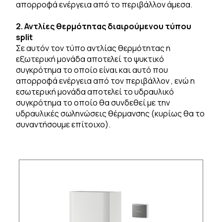
απορροφά ενέργεια από το περιβάλλον άμεσα.
2. Αντλίες θερμότητας διαιρούμενου τύπου
split
Σε αυτόν τον τύπο αντλίας θερμότητας η
εξωτερική μονάδα αποτελεί το ψυκτικό
συγκρότημα το οποίο είναι και αυτό που
απορροφά ενέργεια από τον περιβάλλον , ενώ η
εσωτερική μονάδα αποτελεί το υδραυλικό
συγκρότημα το οποίο θα συνδεθεί με την
υδραυλικές σωληνώσεις θέρμανσης (κυρίως θα το
συναντήσουμε επίτοιχο).