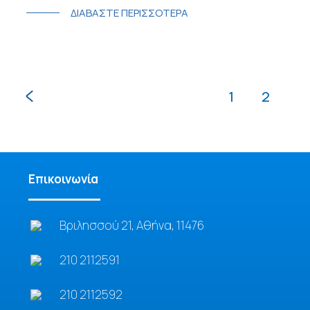
ΔΙΑΒΑΣΤΕ ΠΕΡΙΣΣΟΤΕΡΑ
1
2
Επικοινωνία
Βριλησσού 21, Αθήνα, 11476
210 2112591
210 2112592