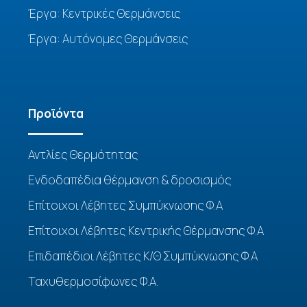
Έργα: Κεντρικές Θερμάνσεις
Έργα: Αυτόνομες Θερμάνσεις
Προϊόντα
Αντλίες Θερμότητας
Ενδοδαπέδια θέρμανση & δροσισμός
Επίτοιχοι Λέβητες Συμπύκνωσης Φ.Α
Επίτοιχοι Λέβητες Κεντρικής Θέρμανσης Φ.Α
Επιδαπέδιοι Λέβητες Κ/Θ Συμπύκνωσης Φ.Α
Ταχυθερμοσίφωνες Φ.Α.